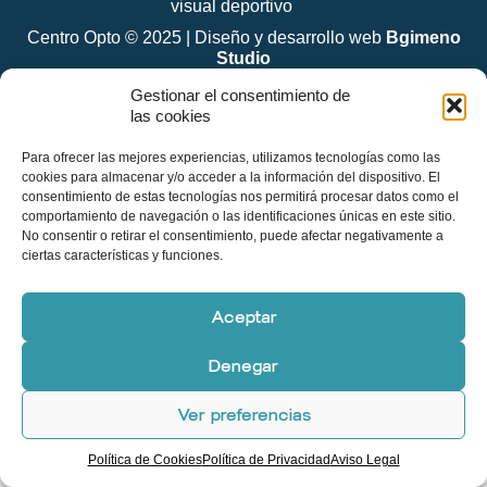
visual deportivo
Centro Opto
© 2025 | Diseño y desarrollo web
Bgimeno
Studio
Gestionar el consentimiento de
las cookies
Para ofrecer las mejores experiencias, utilizamos tecnologías como las
cookies para almacenar y/o acceder a la información del dispositivo. El
consentimiento de estas tecnologías nos permitirá procesar datos como el
comportamiento de navegación o las identificaciones únicas en este sitio.
No consentir o retirar el consentimiento, puede afectar negativamente a
ciertas características y funciones.
Aceptar
Denegar
Ver preferencias
Política de Cookies
Política de Privacidad
Aviso Legal