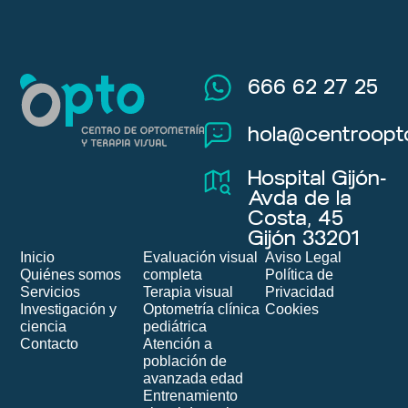
666 62 27 25
hola@centroopt
Hospital Gijón-
Avda de la
Costa, 45
Gijón 33201
Inicio
Evaluación visual
Aviso Legal
Quiénes somos
completa
Política de
Servicios
Terapia visual
Privacidad
Investigación y
Optometría clínica
Cookies
ciencia
pediátrica
Contacto
Atención a
población de
avanzada edad
Entrenamiento